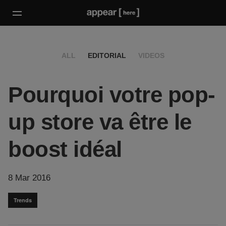
ALL
EDITORIAL
VIDEOS
Pourquoi votre pop-
up store va être le
boost idéal
8 Mar 2016
Trends