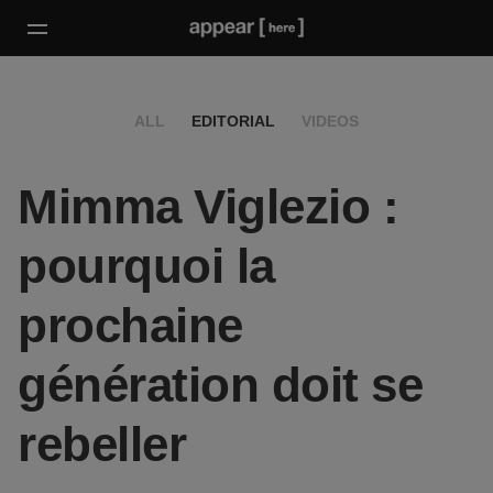
ALL
EDITORIAL
VIDEOS
Mimma Viglezio :
pourquoi la
prochaine
génération doit se
rebeller