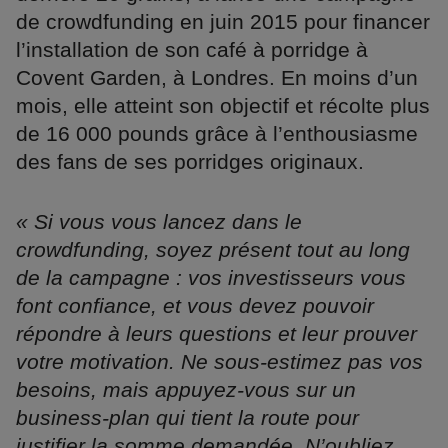
de crowdfunding en juin 2015 pour financer
l’installation de son café à porridge à
Covent Garden, à Londres. En moins d’un
mois, elle atteint son objectif et récolte plus
de 16 000 pounds grâce à l’enthousiasme
des fans de ses porridges originaux.
« Si vous vous lancez dans le
crowdfunding, soyez présent tout au long
de la campagne : vos investisseurs vous
font confiance, et vous devez pouvoir
répondre à leurs questions et leur prouver
votre motivation. Ne sous-estimez pas vos
besoins, mais appuyez-vous sur un
business-plan qui tient la route pour
justifier la somme demandée. N’oubliez