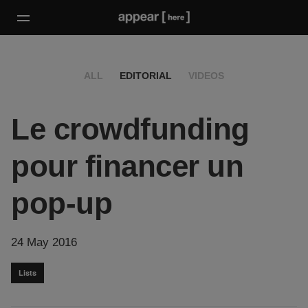
ALL
EDITORIAL
VIDEOS
Le crowdfunding
pour financer un
pop-up
24 May 2016
Lists