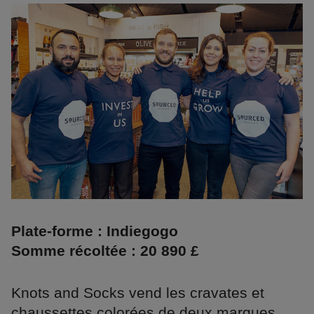
Plate-forme : Indiegogo
Somme récoltée : 20 890 £
Knots and Socks vend les cravates et
chaussettes colorées de deux marques