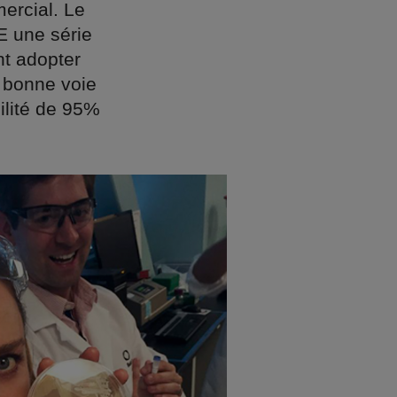
ercial. Le
 une série
nt adopter
a bonne voie
ilité de 95%