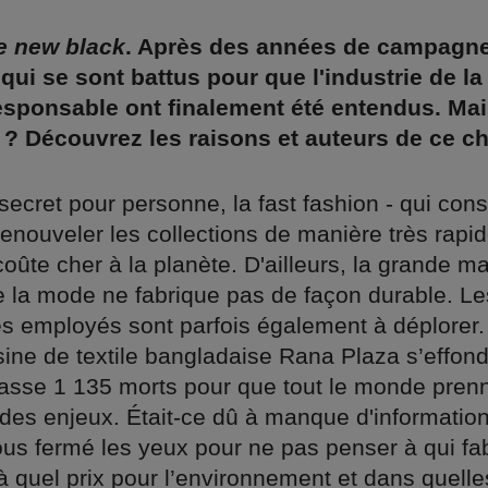
e new black
. Après des années de campagne
 qui se sont battus pour que l'industrie de l
esponsable ont finalement été entendus. Ma
 ? Découvrez les raisons et auteurs de ce 
secret pour personne, la fast fashion - qui cons
renouveler les collections de manière très rapi
oûte cher à la planète. D'ailleurs, la grande ma
de la mode ne fabrique pas de façon durable. Le
es employés sont parfois également à déplorer. 
usine de textile bangladaise Rana Plaza s’effon
 fasse 1 135 morts pour que tout le monde pren
des enjeux. Était-ce dû à manque d'information 
us fermé les yeux pour ne pas penser à qui fa
à quel prix pour l’environnement et dans quelle