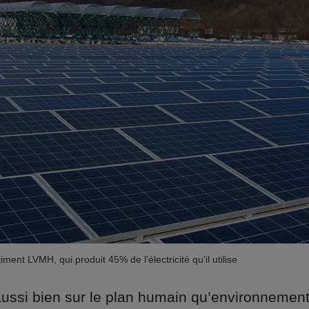
ment LVMH, qui produit 45% de l'électricité qu'il utilise
aussi bien sur le plan humain qu’environnementa