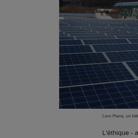
Loro Piana, un bâti
L'éthique - 