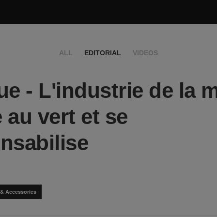
ALL
EDITORIAL
VIDEOS
ue - L'industrie de la
 au vert et se
nsabilise
 & Accessories