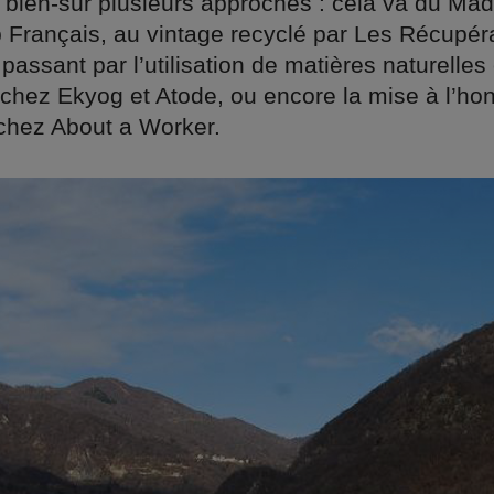
 a bien-sûr plusieurs approches : cela va du Ma
p Français, au vintage recyclé par Les Récupér
 passant par l’utilisation de matières naturelles 
 chez Ekyog et Atode, ou encore la mise à l’ho
 chez About a Worker.