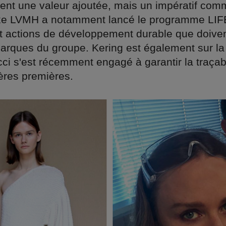
ent une valeur ajoutée, mais un impératif comm
xe LVMH a notamment lancé le programme LIFE
 et actions de développement durable que doive
marques du groupe. Kering est également sur l
ci s'est récemment engagé à garantir la traçab
ères premières.