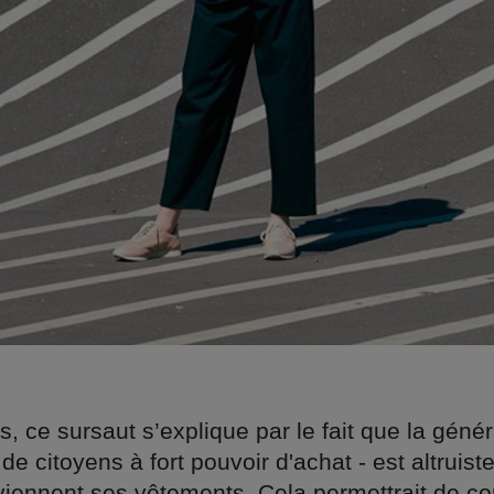
s, ce sursaut s’explique par le fait que la génér
 de citoyens à fort pouvoir d'achat - est altruist
 viennent ses vêtements. Cela permettrait de 