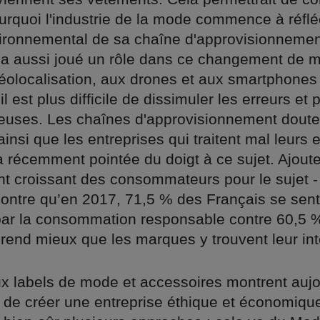
urquoi l'industrie de la mode commence à réflé
vironnemental de sa chaîne d'approvisionnemen
 a aussi joué un rôle dans ce changement de me
géolocalisation, aux drones et aux smartphones
 il est plus difficile de dissimuler les erreurs et 
euses. Les chaînes d'approvisionnement dout
nsi que les entreprises qui traitent mal leurs
récemment pointée du doigt à ce sujet. Ajoute
t croissant des consommateurs pour le sujet - 
ntre qu’en 2017, 71,5 % des Français se sent
ar la consommation responsable contre 60,5 
rend mieux que les marques y trouvent leur int
 labels de mode et accessoires montrent aujou
e de créer une entreprise éthique et économiq