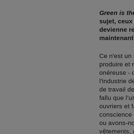
Green is th
sujet, ceux
devienne r
maintenant
Ce n'est un 
produire et 
onéreuse - c
l'industrie 
de travail d
fallu que l’
ouvriers et
conscience 
ou avons-no
vêtements, 