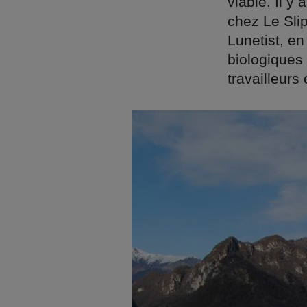
viable. Il y
chez Le Sli
Lunetist, en
biologiques
travailleurs