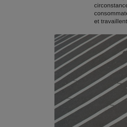
circonstance
consommateu
et travaillen