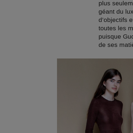
plus seulem
géant du lu
d’objectifs
toutes les 
puisque Guc
de ses mati