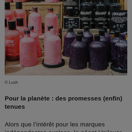
© Lush
Pour la planète : des promesses (enfin)
tenues
Alors que l’intérêt pour les marques