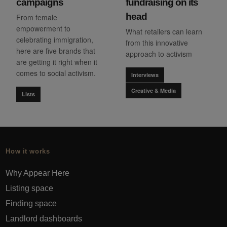
campaigns
fundraising on its
head
From female
empowerment to
What retailers can learn
celebrating immigration,
from this innovative
here are five brands that
approach to activism
are getting it right when it
comes to social activism.
Interviews
Creative & Media
Lists
How it works
Why Appear Here
Listing space
Finding space
Landlord dashboards