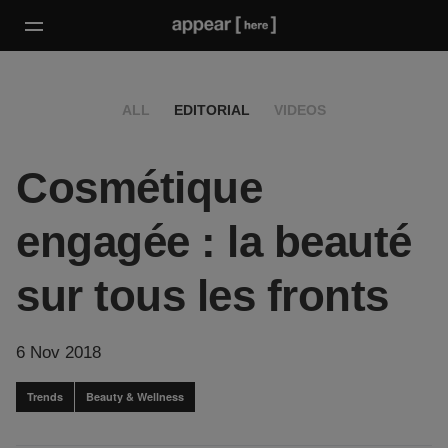
ALL
EDITORIAL
VIDEOS
Cosmétique
engagée : la beauté
sur tous les fronts
6 Nov 2018
Trends
Beauty & Wellness