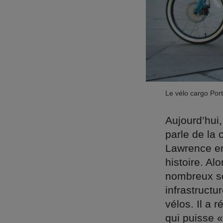
Le vélo cargo Port
Aujourd’hui,
parle de la
Lawrence en 
histoire. Alo
nombreux sé
infrastructu
vélos. Il a 
qui puisse «