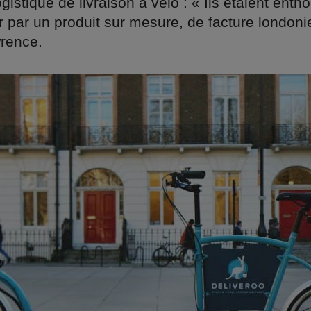
istique de livraison à vélo : « Ils étaient enth
ir par un produit sur mesure, de facture london
rence.