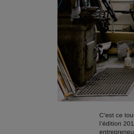
C’est ce tou
l’édition 20
entrepreneu