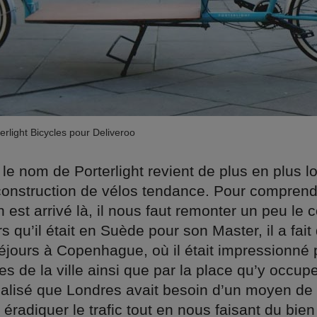
erlight Bicycles pour Deliveroo
 le nom de Porterlight revient de plus en plus l
 construction de vélos tendance. Pour compre
est arrivé là, il nous faut remonter un peu le 
rs qu’il était en Suède pour son Master, il a fait
jours à Copenhague, où il était impressionné 
res de la ville ainsi que par la place qu’y occup
réalisé que Londres avait besoin d’un moyen de 
 éradiquer le trafic tout en nous faisant du bien