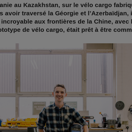
nie au Kazakhstan, sur le vélo cargo fabriq
s avoir traversé la Géorgie et l’Azerbaïdjan, 
 incroyable aux frontières de la Chine, avec 
totype de vélo cargo, était prêt à être comm