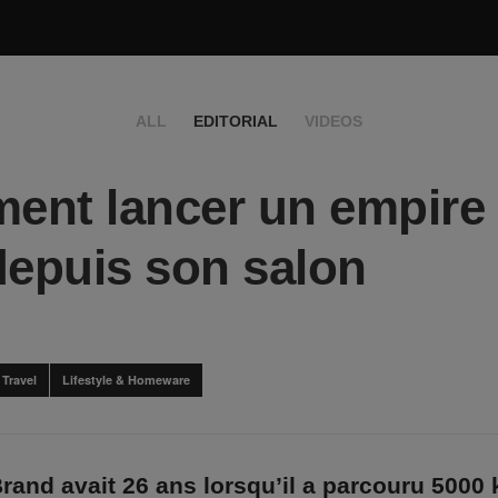
ALL
EDITORIAL
VIDEOS
nt lancer un empire
depuis son salon
Travel
Lifestyle & Homeware
and avait 26 ans lorsqu’il a parcouru 5000 