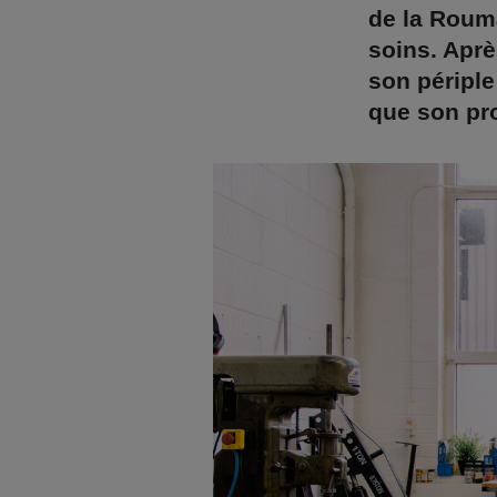
de la Rouma
soins. Aprè
son périple
que son pro