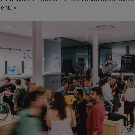
ent. »