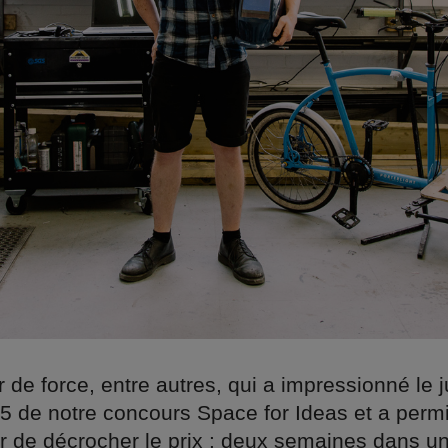
r de force, entre autres, qui a impressionné le 
15 de notre concours Space for Ideas et a perm
r de décrocher le prix : deux semaines dans u