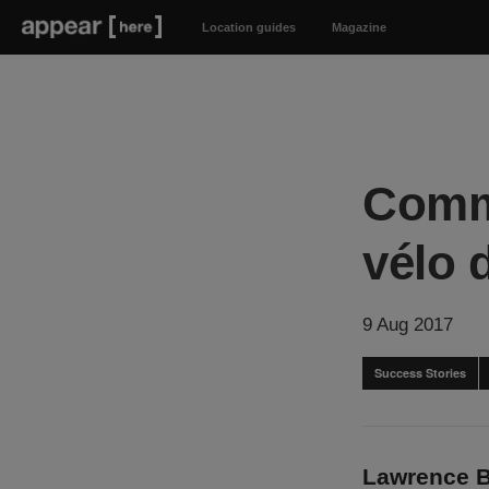
Location guides
Magazine
Comme
vélo 
9 Aug 2017
Success Stories
Lawrence Br