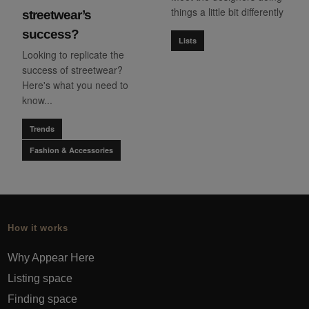
things a little bit differently
streetwear’s
success?
Lists
Looking to replicate the
success of streetwear?
Here's what you need to
know...
Trends
Fashion & Accessories
How it works
Why Appear Here
Listing space
Finding space