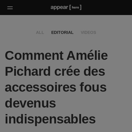
ALL
EDITORIAL
VIDEOS
Comment Amélie
Pichard crée des
accessoires fous
devenus
indispensables