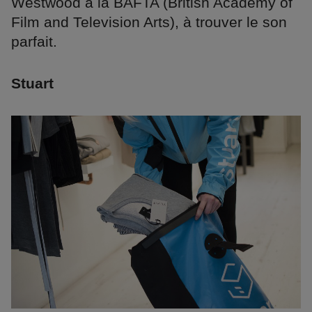
Westwood à la BAFTA (British Academy of
Film and Television Arts), à trouver le son
parfait.
Stuart