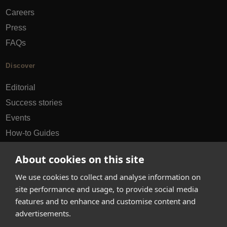
Careers
Press
FAQs
Discover
Editorial
Success stories
Events
How-to Guides
City guides
About cookies on this site
hello@appearhere.co.uk
We use cookies to collect and analyse information on
site performance and usage, to provide social media
features and to enhance and customise content and
United Kingdom
(£ Pound)
advertisements.