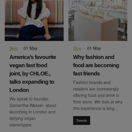
Blog
·
01 May
Blog
·
01 May
America’s favourite
Why fashion and
vegan fast food
food are becoming
joint, by CHLOE.,
fast friends
talks expanding to
Fashion brands and
retailers are increasingly
London
offering food and drink in
We speak to founder,
their store. We look at why
Samantha Wasser, about
this experience is king…
launching in London and
defying vegan
Trends
stereotypes.