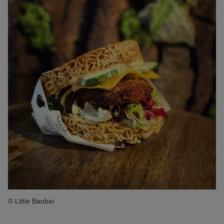
© Little Baobei