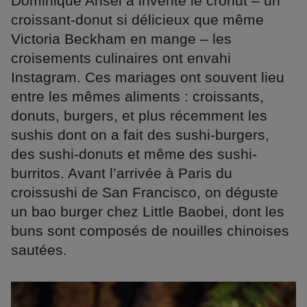
Dominique Ansel a inventé le cronut – un
croissant-donut si délicieux que même
Victoria Beckham en mange – les
croisements culinaires ont envahi
Instagram. Ces mariages ont souvent lieu
entre les mêmes aliments : croissants,
donuts, burgers, et plus récemment les
sushis dont on a fait des sushi-burgers,
des sushi-donuts et même des sushi-
burritos. Avant l’arrivée à Paris du
croissushi de San Francisco, on déguste
un bao burger chez Little Baobei, dont les
buns sont composés de nouilles chinoises
sautées.