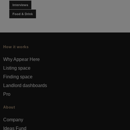
Interviews
Food & Drink
How it works
Why Appear Here
Listing space
Finding space
Landlord dashboards
Pro
About
Company
Ideas Fund