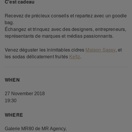
C'est cadeau
Recevez de précieux conseils et repartez avec un goodie
bag.
Échangez et trinquez avec des designers, entrepreneurs,
représentants de marques et médias passionnants.
Venez déguster les inimitables cidres
Maison Sassy
, et
les sodas délicatement fruités
Kefiz
.
WHEN
27 November 2018
19:30
WHERE
Galerie MR80 de MR Agency
,