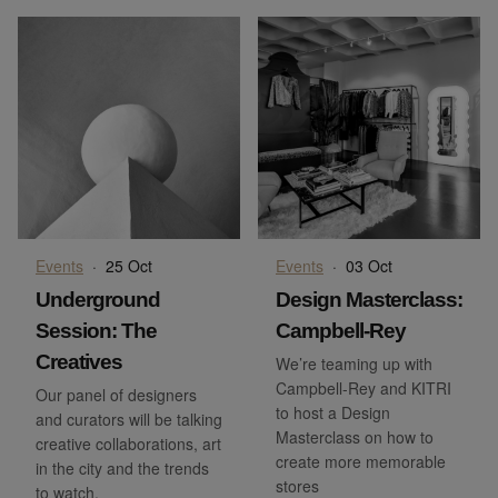
Events
·
25 Oct
Events
·
03 Oct
Underground
Design Masterclass:
Session: The
Campbell-Rey
Creatives
We’re teaming up with
Campbell-Rey and KITRI
Our panel of designers
to host a Design
and curators will be talking
Masterclass on how to
creative collaborations, art
create more memorable
in the city and the trends
stores
to watch.