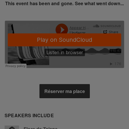
This event has been and gone. See what went down...
Réserver ma place
SPEAKERS INCLUDE
Flore de Taisne