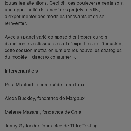
toutes les attentions. Ceci dit, ces bouleversements sont
une opportunité de lancer des projets inédits,
d’expérimenter des modèles innovants et de se
réinventer.
Avec un panel varié composé d’entrepreneur·e·s,
d’anciens investisseur·se·s et d’expert·e·s de l’industrie,
cette session mettra en lumière les nouvelles stratégies
du modèle « direct to consumer ».
Intervenant·e·s
Paul Munford, fondateur de Lean Luxe
Alexa Buckley, fondatrice de Margaux
Melanie Masarin, fondatrice de Ghia
Jenny Gyllander, fondatrice de ThingTesting