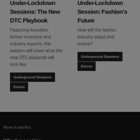
Under-Lockdown
Under-Lockdown
Sessions: The New
Session: Fashion's
DTC Playbook
Future
Featuring founders,
How will the fashion
former investors and
industry adapt and
industry experts, this
evolve?
session will cover what the
new DTC playbook will
Underground Sessions
look like.
Events
Underground Sessions
Events
How it works