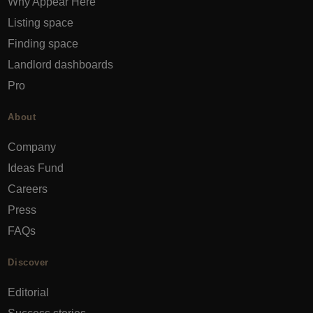
Why Appear Here
Listing space
Finding space
Landlord dashboards
Pro
About
Company
Ideas Fund
Careers
Press
FAQs
Discover
Editorial