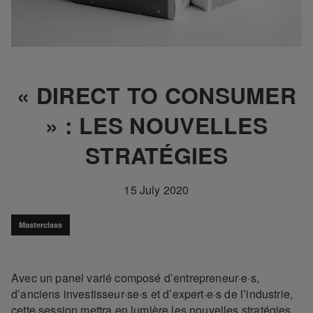
« DIRECT TO CONSUMER
» : LES NOUVELLES
STRATÉGIES
15 July 2020
Masterclass
Avec un panel varié composé d’entrepreneur·e·s,
d’anciens investisseur·se·s et d’expert·e·s de l’industrie,
cette session mettra en lumière les nouvelles stratégies