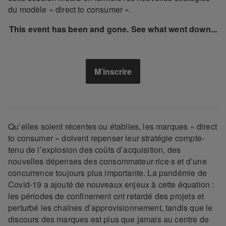
du modèle « direct to consumer ».
This event has been and gone. See what went down...
M’inscrire
Qu’elles soient récentes ou établies, les marques « direct
to consumer » doivent repenser leur stratégie compte-
tenu de l’explosion des coûts d’acquisition, des
nouvelles dépenses des consommateur·rice·s et d’une
concurrence toujours plus importante. La pandémie de
Covid-19 a ajouté de nouveaux enjeux à cette équation :
les périodes de confinement ont retardé des projets et
perturbé les chaînes d’approvisionnement, tandis que le
discours des marques est plus que jamais au centre de