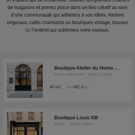
de magasins et prenez place dans un lieu créatif au sein
d’une communauté qui adhérera à vos idées. Ateliers
originaux, cafés charmants ou boutiques vintage, trouvez
ici l’endroit qui sublimera votre marque.
Boutique Atelier du Homa Village
RETAIL AND EVENT · TEMPLE, PARIS
40 m2
481 €
from
/day
Boutique Louis XIII
RETAIL · TEMPLE, PARIS