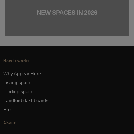
NEW SPACES IN 2026
How it works
Why Appear Here
Listing space
Finding space
Landlord dashboards
Pro
About