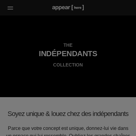
THE
INDÉPENDANTS
COLLECTION
Soyez unique & louez chez des indépendants
Parce que votre concept est unique, donnez-lui vie dans
un espace qui lui ressemble. Oubliez les grandes chaînes